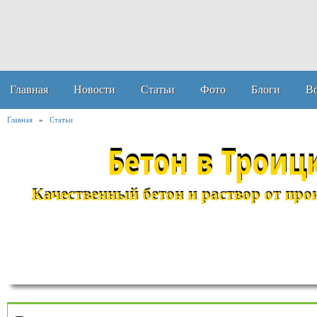
Главная
Новости
Статьи
Фото
Блоги
В
Главная
»
Статьи
Бетон в Троиц
Качественный бетон и раствор от прои